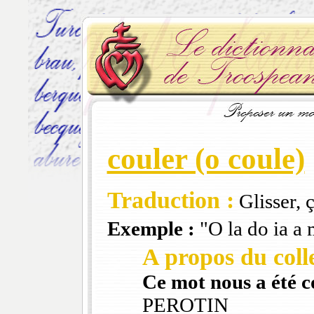
couler (o coule)
Traduction :
Glisser, ç
Exemple :
"O la do ia a 
A propos du colle
Ce mot nous a été 
PEROTIN