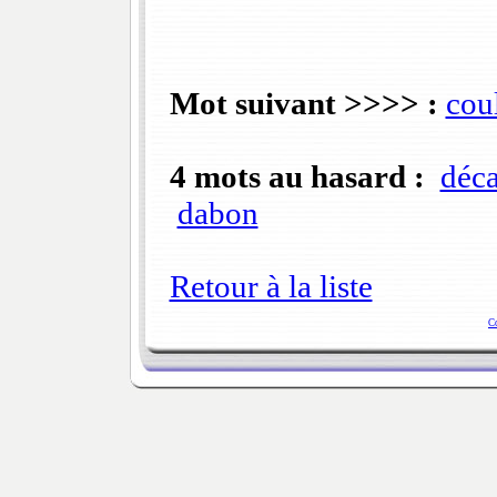
Mot suivant >>>> :
cou
4 mots au hasard :
déca
dabon
Retour à la liste
C