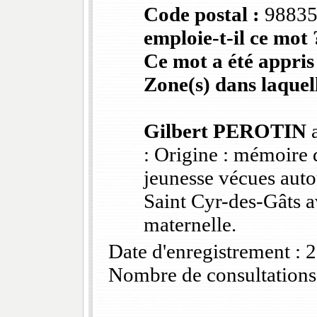
Code postal :
9883
emploie-t-il ce mot 
Ce mot a été appris
Zone(s) dans laquell
Gilbert PEROTIN
a
: Origine : mémoire 
jeunesse vécues auto
Saint Cyr-des-Gâts 
maternelle.
Date d'enregistrement :
Nombre de consultations