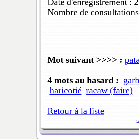
Date d'enregistrement :
Nombre de consultations
Mot suivant >>>> :
pat
4 mots au hasard :
garb
haricotié
racaw (faire)
Retour à la liste
C