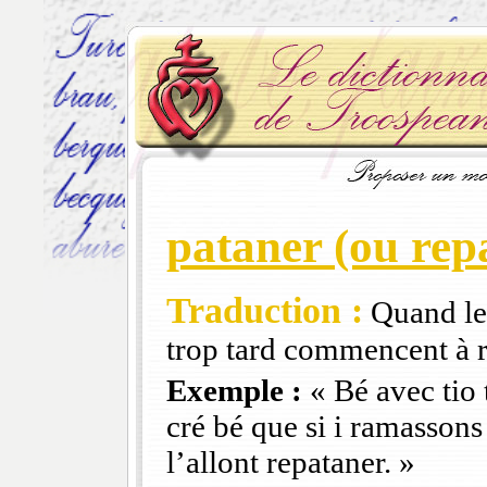
pataner (ou rep
Traduction :
Quand le
trop tard commencent à r
Exemple :
« Bé avec tio 
cré bé que si i ramassons 
l’allont repataner. »