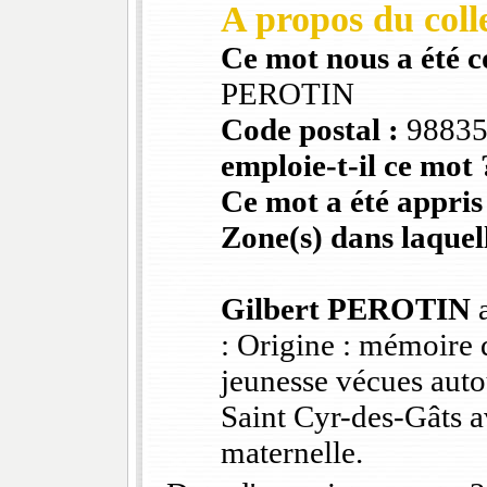
A propos du colle
Ce mot nous a été 
PEROTIN
Code postal :
9883
emploie-t-il ce mot 
Ce mot a été appris
Zone(s) dans laquell
Gilbert PEROTIN
a
: Origine : mémoire 
jeunesse vécues auto
Saint Cyr-des-Gâts 
maternelle.