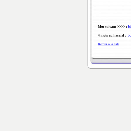
Mot suivant >>>> :
bi
4 mots au hasard :
bo
Retour à la liste