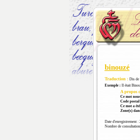
binouzé
Traduction :
Dis de 
Exemple :
Il était Bino
A propos d
Ce mot nous
Code postal 
Ce mot a été
Zone(s) dans
Date d'enregistrement :
Nombre de consultation