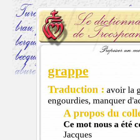
grappe
Traduction :
avoir la 
engourdies, manquer d'a
A propos du colle
Ce mot nous a été 
Jacques