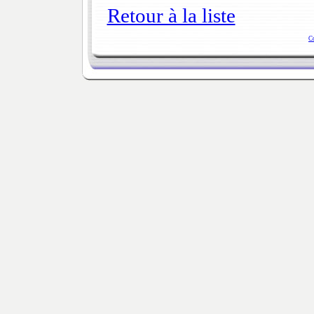
Retour à la liste
C