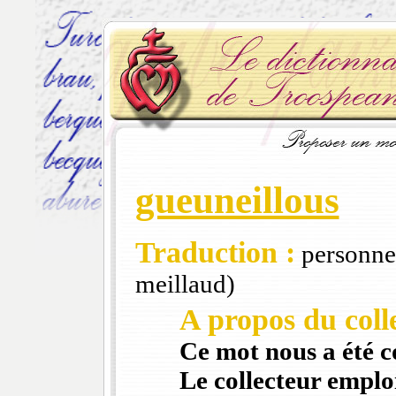
gueuneillous
Traduction :
personne 
meillaud)
A propos du colle
Ce mot nous a été 
Le collecteur emploi