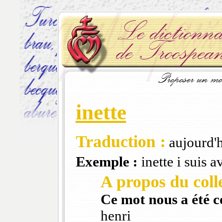
inette
Traduction :
aujourd'
Exemple :
inette i suis a
A propos du colle
Ce mot nous a été 
henri