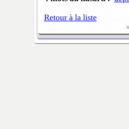
Retour à la liste
C