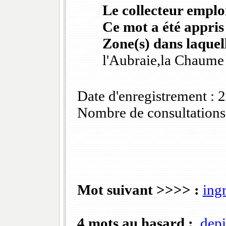
Le collecteur emploi
Ce mot a été appris
Zone(s) dans laquell
l'Aubraie,la Chaume
Date d'enregistrement :
Nombre de consultations
Mot suivant >>>> :
ing
4 mots au hasard :
depi