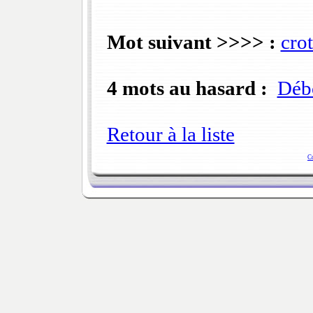
Mot suivant >>>> :
cro
4 mots au hasard :
Déb
Retour à la liste
C