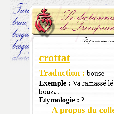
crottat
Traduction :
bouse
Exemple :
Va ramassé lé 
bouzat
Etymologie :
?
A propos du colle