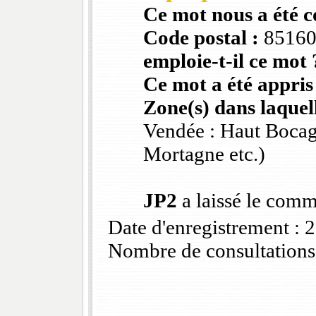
Ce mot nous a été 
Code postal :
8516
emploie-t-il ce mot 
Ce mot a été appris
Zone(s) dans laquell
Vendée : Haut Bocag
Mortagne etc.)
JP2
a laissé le comm
Date d'enregistrement :
Nombre de consultations