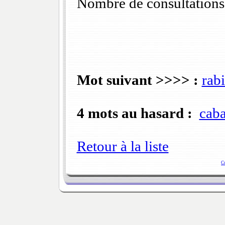
Nombre de consultations
Mot suivant >>>> :
rab
4 mots au hasard :
caba
Retour à la liste
C