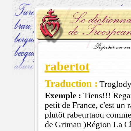
rabertot
Traduction :
Troglody
Exemple :
Tiens!!! Regard
petit de France, c'est un
plutôt rabeurtaou comme
de Grimau )Région La Ch