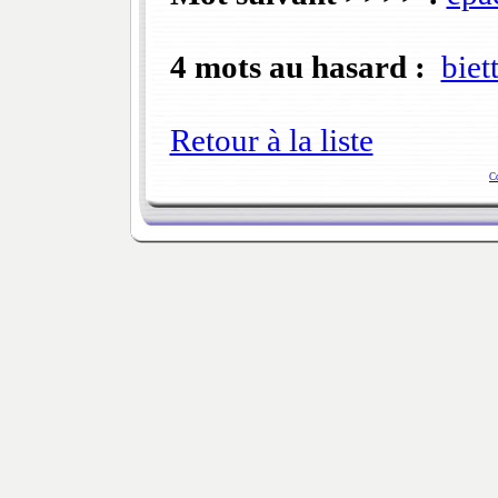
4 mots au hasard :
biet
Retour à la liste
C