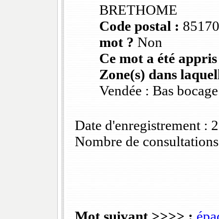
BRETHOME
Code postal :
8517
mot ?
Non
Ce mot a été appris
Zone(s) dans laquell
Vendée : Bas bocage
Date d'enregistrement :
Nombre de consultations
Mot suivant >>>> :
épa