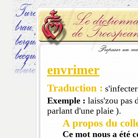
envrimer
Traduction :
s'infecter
Exemple :
laiss'zou pas 
parlant d'une plaie ).
A propos du colle
Ce mot nous a été 